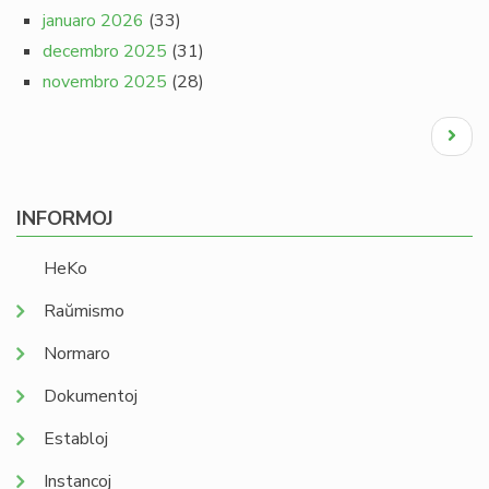
januaro 2026
(33)
decembro 2025
(31)
novembro 2025
(28)
Pagination
Next
page
INFORMOJ
HeKo
Raŭmismo
Normaro
Dokumentoj
Establoj
Instancoj