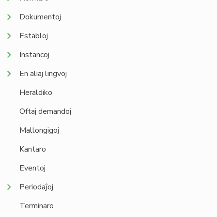
Dokumentoj
Establoj
Instancoj
En aliaj lingvoj
Heraldiko
Oftaj demandoj
Mallongigoj
Kantaro
Eventoj
Periodaĵoj
Terminaro