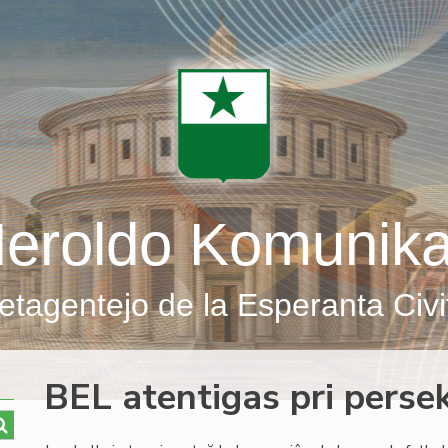
eroldo Komunik
etagentejo de la Esperanta Civi
BEL atentigas pri persek