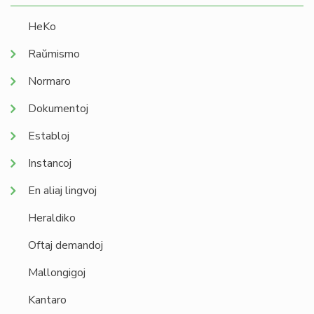
HeKo
Raŭmismo
Normaro
Dokumentoj
Establoj
Instancoj
En aliaj lingvoj
Heraldiko
Oftaj demandoj
Mallongigoj
Kantaro