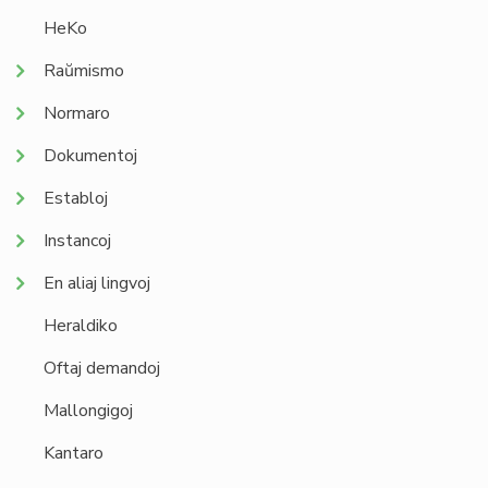
HeKo
Raŭmismo
Normaro
Dokumentoj
Establoj
Instancoj
En aliaj lingvoj
Heraldiko
Oftaj demandoj
Mallongigoj
Kantaro