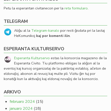
Petu la esperantan civitanecon per la
reta formularo
.
TELEGRAM
Aliĝu al la
Telegram-kanalo
por resti ĝisdata pri la lastaj
HeKomunikoj
kaj por komenti ilin
.
ESPERANTA KULTURSERVO
Esperanta Kulturservo
estas la konsorcia magazeno de la
Esperanta Civito. Tiu platformo ebligas la aliĝon al la
eventoj kaj kursoj organizataj de la paktintaj establoj, aĉeton de
eldonaĵoj, abonon al revuoj kaj multe pli. Vizitu ĝin tuj por
konatiĝi kun la aktivaĵoj kaj eldonaj novaĵoj de la konsorcio.
ARKIVO
februaro 2024
(15)
januaro 2024
(18)