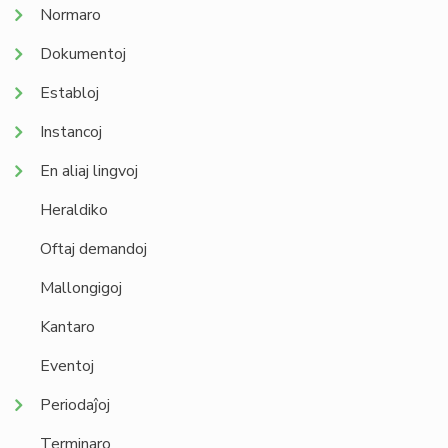
Normaro
Dokumentoj
Establoj
Instancoj
En aliaj lingvoj
Heraldiko
Oftaj demandoj
Mallongigoj
Kantaro
Eventoj
Periodaĵoj
Terminaro