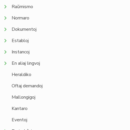
Raŭmismo
Normaro
Dokumentoj
Establoj
Instancoj
En aliaj lingvoj
Heraldiko
Oftaj demandoj
Mallongigoj
Kantaro
Eventoj