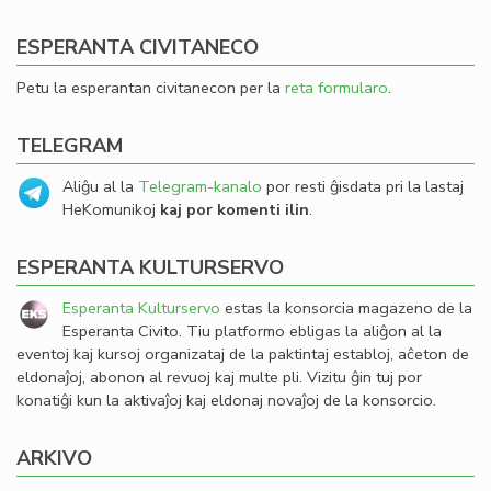
ESPERANTA CIVITANECO
Petu la esperantan civitanecon per la
reta formularo
.
TELEGRAM
Aliĝu al la
Telegram-kanalo
por resti ĝisdata pri la lastaj
HeKomunikoj
kaj por komenti ilin
.
ESPERANTA KULTURSERVO
Esperanta Kulturservo
estas la konsorcia magazeno de la
Esperanta Civito. Tiu platformo ebligas la aliĝon al la
eventoj kaj kursoj organizataj de la paktintaj establoj, aĉeton de
eldonaĵoj, abonon al revuoj kaj multe pli. Vizitu ĝin tuj por
konatiĝi kun la aktivaĵoj kaj eldonaj novaĵoj de la konsorcio.
ARKIVO