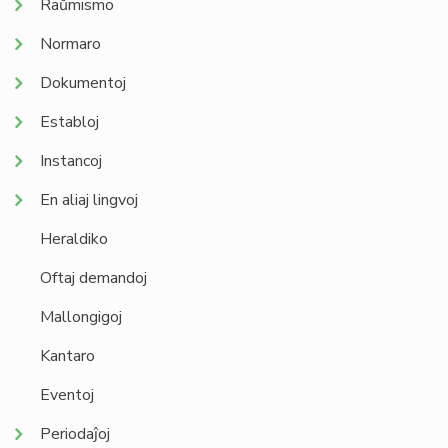
Raŭmismo
Normaro
Dokumentoj
Establoj
Instancoj
En aliaj lingvoj
Heraldiko
Oftaj demandoj
Mallongigoj
Kantaro
Eventoj
Periodaĵoj