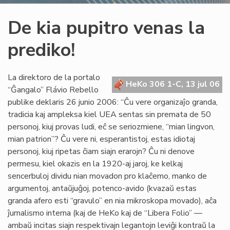
De kia pupitro venas la
prediko!
La direktoro de la portalo
HeKo 306 1-C, 13 jul 06
“Ĝangalo” Flávio Rebello
publike deklaris 26 junio 2006: “Ĉu vere organizaĵo granda,
tradicia kaj ampleksa kiel UEA sentas sin premata de 50
personoj, kiuj provas ludi, eĉ se seriozmiene, “mian lingvon,
mian patrion”? Ĉu vere ni, esperantistoj, estas idiotaj
personoj, kiuj ripetas ĉiam siajn erarojn? Ĉu ni denove
permesu, kiel okazis en la 1920-aj jaroj, ke kelkaj
sencerbuloj dividu nian movadon pro klaĉemo, manko de
argumentoj, antaŭjuĝoj, potenco-avido (kvazaŭ estas
granda afero esti “gravulo” en nia mikroskopa movado), aĉa
ĵurnalismo interna (kaj de HeKo kaj de “Libera Folio” —
ambaŭ incitas siajn respektivajn legantojn leviĝi kontraŭ la