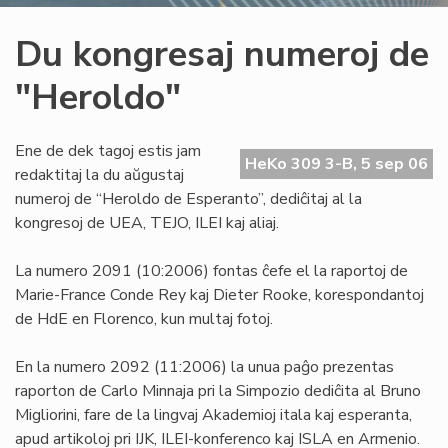
Du kongresaj numeroj de
"Heroldo"
Ene de dek tagoj estis jam
HeKo 309 3-B, 5 sep 06
redaktitaj la du aŭgustaj
numeroj de “Heroldo de Esperanto”, dediĉitaj al la
kongresoj de UEA, TEJO, ILEI kaj aliaj.
La numero 2091 (10:2006) fontas ĉefe el la raportoj de
Marie-France Conde Rey kaj Dieter Rooke, korespondantoj
de HdE en Florenco, kun multaj fotoj.
En la numero 2092 (11:2006) la unua paĝo prezentas
raporton de Carlo Minnaja pri la Simpozio dediĉita al Bruno
Migliorini, fare de la lingvaj Akademioj itala kaj esperanta,
apud artikoloj pri IJK, ILEI-konferenco kaj ISLA en Armenio.