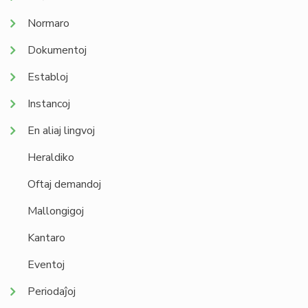
Normaro
Dokumentoj
Establoj
Instancoj
En aliaj lingvoj
Heraldiko
Oftaj demandoj
Mallongigoj
Kantaro
Eventoj
Periodaĵoj