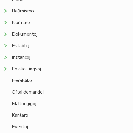
Raŭmismo
Normaro
Dokumentoj
Establoj
Instancoj
En aliaj lingvoj
Heraldiko
Oftaj demandoj
Mallongigoj
Kantaro
Eventoj