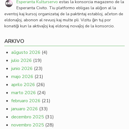
Esperanta Kulturservo
estas la konsorcia magazeno de la
Esperanta Civito. Tiu platformo ebligas la aliĝon al la
eventoj kaj kursoj organizataj de la paktintaj establoj, aĉeton de
eldonaĵoj, abonon al revuoj kaj multe pli. Vizitu ĝin tuj por
konatiĝi kun la aktivaĵoj kaj eldonaj novaĵoj de la konsorcio.
ARKIVO
aŭgusto 2026
(4)
julio 2026
(19)
junio 2026
(23)
majo 2026
(21)
aprilo 2026
(26)
marto 2026
(24)
februaro 2026
(21)
januaro 2026
(33)
decembro 2025
(31)
novembro 2025
(28)