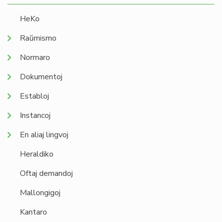
HeKo
Raŭmismo
Normaro
Dokumentoj
Establoj
Instancoj
En aliaj lingvoj
Heraldiko
Oftaj demandoj
Mallongigoj
Kantaro