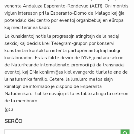
venonta Andaluza Esperanto-Rendevuo (AER). Oni montris
viglan intereson pri la Esperanto-Domo de Malago kaj ĝia
potencialo kiel centro por eventoj organizeblaj en eŭropa
kaj mediteranea kadro.
La kunsidantoj notis la progresojn atingitajn de la naciaj
sekcioj kaj decidis krei Telegram-grupon por konservi
konstantan kontakton inter la partoprenantoj kaj faciligi
kunlaboradon. Estas fakte deziro de IYNF, junulara sekcio
de Naturfreunde Internationale, promocii pli da transnaciaj
eventoj, kaj ENa konﬁrmiĝas kiel avangardo tiurilate ene de
la naturamika familio. Cetere, la Junularo metos siajn
kanalojn de informado je dispono de Esperanta
Naturamikaro, tial ke novaĵoj el la establo atingu la ceteron
de la membraro.
(gC)
SERĈO