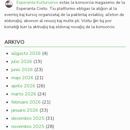
Esperanta Kulturservo
estas la konsorcia magazeno de la
Esperanta Civito. Tiu platformo ebligas la aliĝon al la
eventoj kaj kursoj organizataj de la paktintaj establoj, aĉeton de
eldonaĵoj, abonon al revuoj kaj multe pli. Vizitu ĝin tuj por
konatiĝi kun la aktivaĵoj kaj eldonaj novaĵoj de la konsorcio.
ARKIVO
aŭgusto 2026
(4)
julio 2026
(19)
junio 2026
(23)
majo 2026
(21)
aprilo 2026
(26)
marto 2026
(24)
februaro 2026
(21)
januaro 2026
(33)
decembro 2025
(31)
novembro 2025
(28)