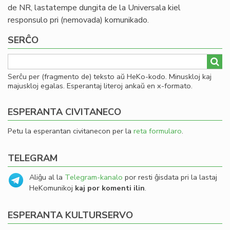
de NR, lastatempe dungita de la Universala kiel
responsulo pri (nemovada) komunikado.
SERĈO
Serĉu per (fragmento de) teksto aŭ HeKo-kodo. Minuskloj kaj
majuskloj egalas. Esperantaj literoj ankaŭ en x-formato.
ESPERANTA CIVITANECO
Petu la esperantan civitanecon per la
reta formularo
.
TELEGRAM
Aliĝu al la
Telegram-kanalo
por resti ĝisdata pri la lastaj
HeKomunikoj
kaj por komenti ilin
.
ESPERANTA KULTURSERVO