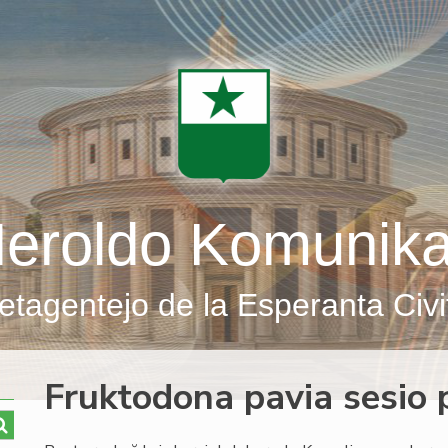
eroldo Komunik
etagentejo de la Esperanta Civi
Fruktodona pavia sesio 