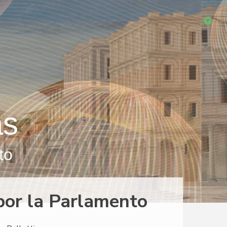
as
to
por la Parlamento