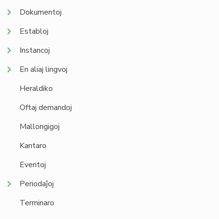
Dokumentoj
Establoj
Instancoj
En aliaj lingvoj
Heraldiko
Oftaj demandoj
Mallongigoj
Kantaro
Eventoj
Periodaĵoj
Terminaro