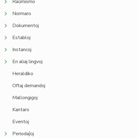
Raŭmismo
Normaro
Dokumentoj
Establoj
Instancoj
En aliaj lingvoj
Heraldiko
Oftaj demandoj
Mallongigoj
Kantaro
Eventoj
Periodaĵoj