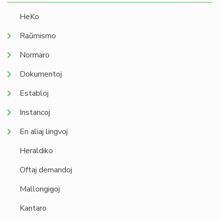
HeKo
Raŭmismo
Normaro
Dokumentoj
Establoj
Instancoj
En aliaj lingvoj
Heraldiko
Oftaj demandoj
Mallongigoj
Kantaro