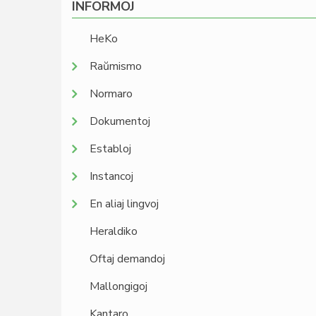
INFORMOJ
HeKo
Raŭmismo
Normaro
Dokumentoj
Establoj
Instancoj
En aliaj lingvoj
Heraldiko
Oftaj demandoj
Mallongigoj
Kantaro