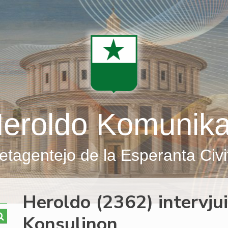
eroldo Komunik
etagentejo de la Esperanta Civi
Heroldo (2362) intervju
Konsulinon