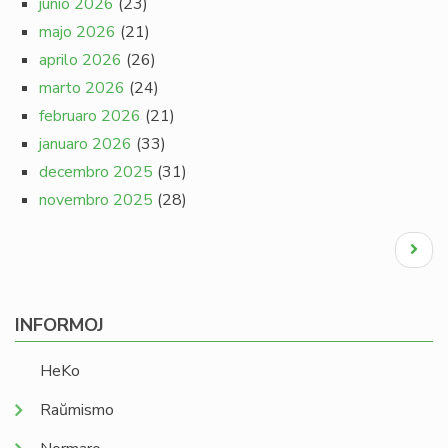
junio 2026
(23)
majo 2026
(21)
aprilo 2026
(26)
marto 2026
(24)
februaro 2026
(21)
januaro 2026
(33)
decembro 2025
(31)
novembro 2025
(28)
Pagination
Next
page
INFORMOJ
HeKo
Raŭmismo