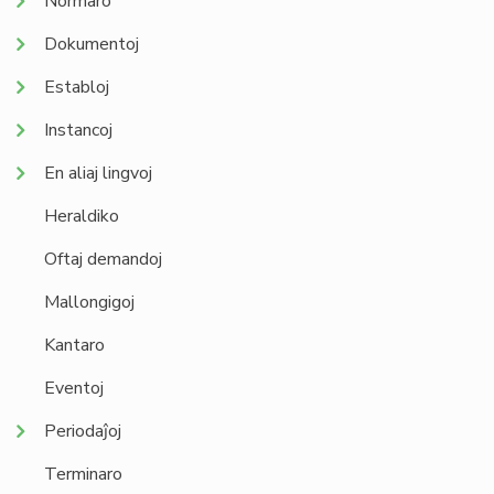
Normaro
Dokumentoj
Establoj
Instancoj
En aliaj lingvoj
Heraldiko
Oftaj demandoj
Mallongigoj
Kantaro
Eventoj
Periodaĵoj
Terminaro