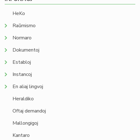
HeKo
Raŭmismo
Normaro
Dokumentoj
Establoj
Instancoj
En aliaj lingvoj
Heraldiko
Oftaj demandoj
Mallongigoj
Kantaro