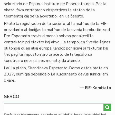
sekretario de Esplora Instituto de Esperantologio. Por la
okazo, faka entrepreno ekspertizos la staton de la
tegmentoj kaj de la akvotuboj, en ilia ĉeesto.
Rilate la registradon de la societo, al la malfruo de la EIE-
prezidanto aldoniĝas la malfruo de la sveda burokratio; sed
Pro Esperanto trovis almenaŭ solvon por akceli la
kontraktojn pri elektro kaj akvo. La tempoj en Svedio ŝajnas
pli longaj ol en aliaj eŭropaj landoj: por ricevi la fakturon kaj
tiel pagi la imposton pro la aĉeto de la lejsoforsa
konstruaro necesis ses monatoj da atendo.
Laŭ la plano, Skandinava Esperanto-Domo estos preta en
2027, dum ĝia dependejo La Kukolnesto devus funkcii jam
ĉi-jare.
— EIE-Komitato
SERĈO
Serĉu per (fragmento de) teksto aŭ HeKo-kodo. Minuskloj kaj