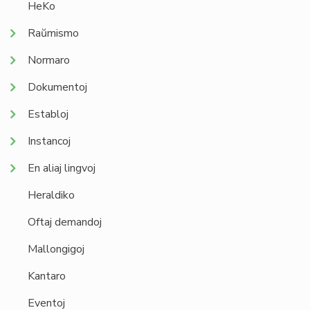
HeKo
Raŭmismo
Normaro
Dokumentoj
Establoj
Instancoj
En aliaj lingvoj
Heraldiko
Oftaj demandoj
Mallongigoj
Kantaro
Eventoj