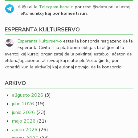
Aliĝu al la
Telegram-kanalo
por resti ĝisdata pri la lastaj
HeKomunikoj
kaj por komenti ilin
.
ESPERANTA KULTURSERVO
Esperanta Kulturservo
estas la konsorcia magazeno de la
Esperanta Civito. Tiu platformo ebligas la aliĝon al la
eventoj kaj kursoj organizataj de la paktintaj establoj, aĉeton de
eldonaĵoj, abonon al revuoj kaj multe pli. Vizitu ĝin tuj por
konatiĝi kun la aktivaĵoj kaj eldonaj novaĵoj de la konsorcio.
ARKIVO
aŭgusto 2026
(3)
julio 2026
(19)
junio 2026
(23)
majo 2026
(21)
aprilo 2026
(26)