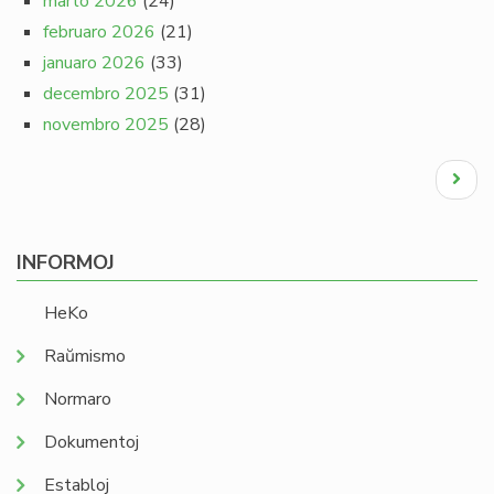
marto 2026
(24)
februaro 2026
(21)
januaro 2026
(33)
decembro 2025
(31)
novembro 2025
(28)
Pagination
Next
page
INFORMOJ
HeKo
Raŭmismo
Normaro
Dokumentoj
Establoj