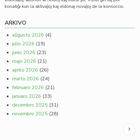
konatiĝi kun la aktivaĵoj kaj eldonaj novaĵoj de la konsorcio.
ARKIVO
aŭgusto 2026
(4)
julio 2026
(19)
junio 2026
(23)
majo 2026
(21)
aprilo 2026
(26)
marto 2026
(24)
februaro 2026
(21)
januaro 2026
(33)
decembro 2025
(31)
novembro 2025
(28)
Pagination
Next
page