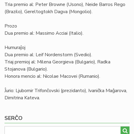
Tria premio al: Peter Browne (Usono), Neide Barros Rego
(Brazilo), Gereltogtokh Dagva (Mongolio).
Prozo
Dua premio al: Massimo Acciai (Italio).
Humuraĵoj
Dua premio al: Leif Nordenstorm (Svedio).
Triaj premioj al: Milena Georgieva (Bulgario), Radka
Stojanova (Bulgario).
Honora mencio al: Nicolae Macovei (Rumanio).
Ĵurio: Ljubomir Trifonĉovski (prezidanto), Ivaniĉka Maĝarova,
Dimitrina Kateva.
SERĈO