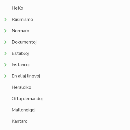
HeKo
Raŭmismo
Normaro
Dokumentoj
Establoj
Instancoj
En aliaj lingvoj
Heraldiko
Oftaj demandoj
Mallongigoj
Kantaro