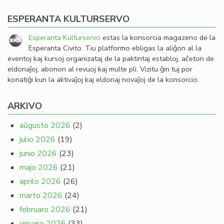
ESPERANTA KULTURSERVO
Esperanta Kulturservo
estas la konsorcia magazeno de la
Esperanta Civito. Tiu platformo ebligas la aliĝon al la
eventoj kaj kursoj organizataj de la paktintaj establoj, aĉeton de
eldonaĵoj, abonon al revuoj kaj multe pli. Vizitu ĝin tuj por
konatiĝi kun la aktivaĵoj kaj eldonaj novaĵoj de la konsorcio.
ARKIVO
aŭgusto 2026
(2)
julio 2026
(19)
junio 2026
(23)
majo 2026
(21)
aprilo 2026
(26)
marto 2026
(24)
februaro 2026
(21)
januaro 2026
(33)