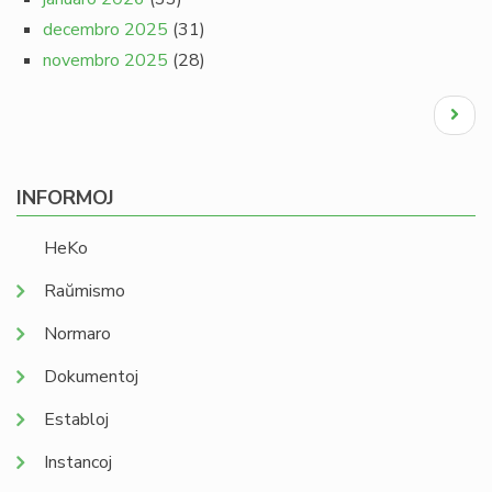
decembro 2025
(31)
novembro 2025
(28)
Pagination
Next
page
INFORMOJ
HeKo
Raŭmismo
Normaro
Dokumentoj
Establoj
Instancoj