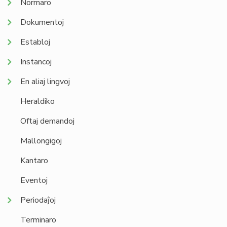
Normaro
Dokumentoj
Establoj
Instancoj
En aliaj lingvoj
Heraldiko
Oftaj demandoj
Mallongigoj
Kantaro
Eventoj
Periodaĵoj
Terminaro