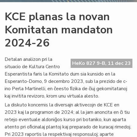
KCE planas la novan
Komitatan mandaton
2024-26
Detalan analizon pri la
HeKo 827 9-B, 11 dec 23
situacio de Kultura Centro
Esperantista faris la Komitato dum sia kunsido en la
Esperanto-Domo, 9 decembro 2023, sub la prezido de c-
ino Perla Martinelli, en ĉeesto ﬁzika de ĉiuj gekomitatanoj
kaj invitita revizoro, krom unu virtuala alesto.
La diskuto koncernis la diversajn aktivecojn de KCE en
2023 kaj la programon de 2024; al la jam anoncita en ĉi tiu
retejo eventuale aldoniĝos kurso pri botaniko, kun aparta
atento pri oﬁcinalaj plantoj kaj preparado de kuracaj rimedoj.
Pri 2023 raportis la respektivaj responsuloj; aparte