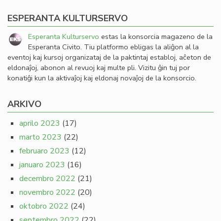
ESPERANTA KULTURSERVO
Esperanta Kulturservo
estas la konsorcia magazeno de la
Esperanta Civito. Tiu platformo ebligas la aliĝon al la
eventoj kaj kursoj organizataj de la paktintaj establoj, aĉeton de
eldonaĵoj, abonon al revuoj kaj multe pli. Vizitu ĝin tuj por
konatiĝi kun la aktivaĵoj kaj eldonaj novaĵoj de la konsorcio.
ARKIVO
aprilo 2023
(17)
marto 2023
(22)
februaro 2023
(12)
januaro 2023
(16)
decembro 2022
(21)
novembro 2022
(20)
oktobro 2022
(24)
septembro 2022
(22)