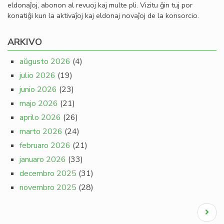
eldonaĵoj, abonon al revuoj kaj multe pli. Vizitu ĝin tuj por
konatiĝi kun la aktivaĵoj kaj eldonaj novaĵoj de la konsorcio.
ARKIVO
aŭgusto 2026
(4)
julio 2026
(19)
junio 2026
(23)
majo 2026
(21)
aprilo 2026
(26)
marto 2026
(24)
februaro 2026
(21)
januaro 2026
(33)
decembro 2025
(31)
novembro 2025
(28)
Pagination
Next