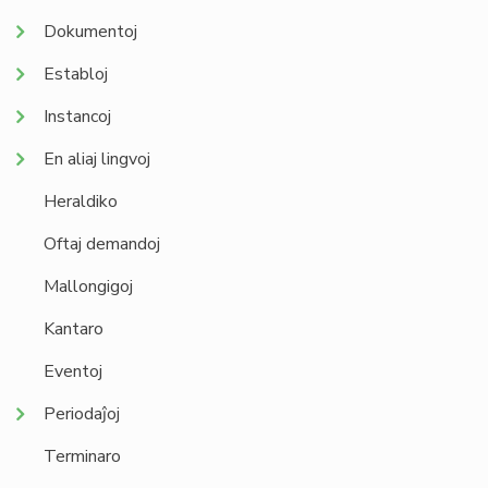
Dokumentoj
Establoj
Instancoj
En aliaj lingvoj
Heraldiko
Oftaj demandoj
Mallongigoj
Kantaro
Eventoj
Periodaĵoj
Terminaro