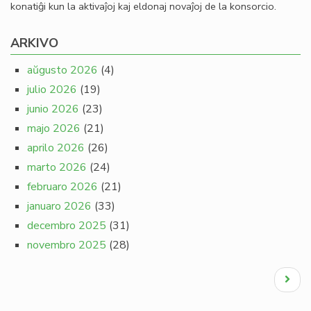
konatiĝi kun la aktivaĵoj kaj eldonaj novaĵoj de la konsorcio.
ARKIVO
aŭgusto 2026
(4)
julio 2026
(19)
junio 2026
(23)
majo 2026
(21)
aprilo 2026
(26)
marto 2026
(24)
februaro 2026
(21)
januaro 2026
(33)
decembro 2025
(31)
novembro 2025
(28)
Pagination
Next
page