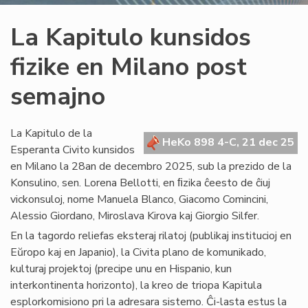
La Kapitulo kunsidos
fizike en Milano post
semajno
La Kapitulo de la
HeKo 898 4-C, 21 dec 25
Esperanta Civito kunsidos
en Milano la 28an de decembro 2025, sub la prezido de la
Konsulino, sen. Lorena Bellotti, en ﬁzika ĉeesto de ĉiuj
vickonsuloj, nome Manuela Blanco, Giacomo Comincini,
Alessio Giordano, Miroslava Kirova kaj Giorgio Silfer.
En la tagordo reliefas eksteraj rilatoj (publikaj institucioj en
Eŭropo kaj en Japanio), la Civita plano de komunikado,
kulturaj projektoj (precipe unu en Hispanio, kun
interkontinenta horizonto), la kreo de triopa Kapitula
esplorkomisiono pri la adresara sistemo. Ĉi-lasta estus la