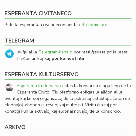
ESPERANTA CIVITANECO
Petu la esperantan civitanecon per la
reta formularo
.
TELEGRAM
Aliĝu al la
Telegram-kanalo
por resti ĝisdata pri la lastaj
HeKomunikoj
kaj por komenti ilin
.
ESPERANTA KULTURSERVO
Esperanta Kulturservo
estas la konsorcia magazeno de la
Esperanta Civito. Tiu platformo ebligas la aliĝon al la
eventoj kaj kursoj organizataj de la paktintaj establoj, aĉeton de
eldonaĵoj, abonon al revuoj kaj multe pli. Vizitu ĝin tuj por
konatiĝi kun la aktivaĵoj kaj eldonaj novaĵoj de la konsorcio.
ARKIVO