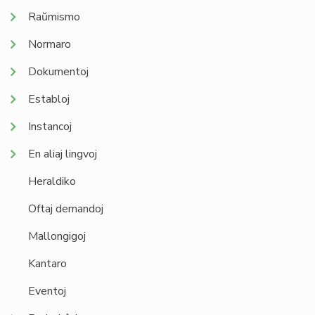
Raŭmismo
Normaro
Dokumentoj
Establoj
Instancoj
En aliaj lingvoj
Heraldiko
Oftaj demandoj
Mallongigoj
Kantaro
Eventoj