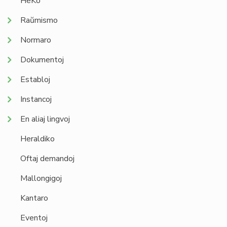
HeKo
Raŭmismo
Normaro
Dokumentoj
Establoj
Instancoj
En aliaj lingvoj
Heraldiko
Oftaj demandoj
Mallongigoj
Kantaro
Eventoj