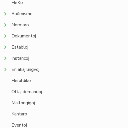
HeKo
Raŭmismo
Normaro
Dokumentoj
Establoj
Instancoj
En aliaj lingvoj
Heraldiko
Oftaj demandoj
Mallongigoj
Kantaro
Eventoj