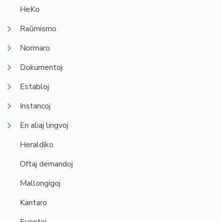
HeKo
Raŭmismo
Normaro
Dokumentoj
Establoj
Instancoj
En aliaj lingvoj
Heraldiko
Oftaj demandoj
Mallongigoj
Kantaro