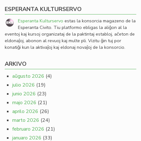
ESPERANTA KULTURSERVO
Esperanta Kulturservo
estas la konsorcia magazeno de la
Esperanta Civito. Tiu platformo ebligas la aliĝon al la
eventoj kaj kursoj organizataj de la paktintaj establoj, aĉeton de
eldonaĵoj, abonon al revuoj kaj multe pli. Vizitu ĝin tuj por
konatiĝi kun la aktivaĵoj kaj eldonaj novaĵoj de la konsorcio.
ARKIVO
aŭgusto 2026
(4)
julio 2026
(19)
junio 2026
(23)
majo 2026
(21)
aprilo 2026
(26)
marto 2026
(24)
februaro 2026
(21)
januaro 2026
(33)