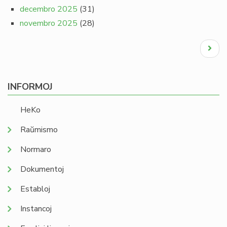
decembro 2025
(31)
novembro 2025
(28)
Pagination
Next
page
INFORMOJ
HeKo
Raŭmismo
Normaro
Dokumentoj
Establoj
Instancoj