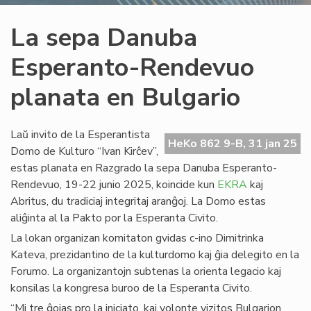
La sepa Danuba
Esperanto-Rendevuo
planata en Bulgario
Laŭ invito de la Esperantista
HeKo 862 9-B, 31 jan 25
Domo de Kulturo “Ivan Kirĉev”,
estas planata en Razgrado la sepa Danuba Esperanto-
Rendevuo, 19-22 junio 2025, koincide kun
EKRA
kaj
Abritus, du tradiciaj integritaj aranĝoj. La Domo estas
aliĝinta al la Pakto por la Esperanta Civito.
La lokan organizan komitaton gvidas c-ino Dimitrinka
Kateva, prezidantino de la kulturdomo kaj ĝia delegito en la
Forumo. La organizantojn subtenas la orienta legacio kaj
konsilas la kongresa buroo de la Esperanta Civito.
“Mi tre ĝojas pro la iniciato, kaj volonte vizitos Bulgarion