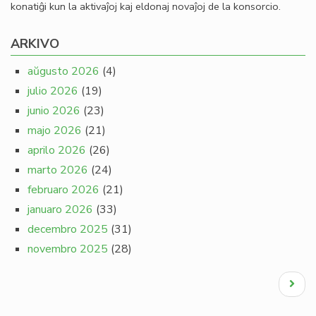
konatiĝi kun la aktivaĵoj kaj eldonaj novaĵoj de la konsorcio.
ARKIVO
aŭgusto 2026
(4)
julio 2026
(19)
junio 2026
(23)
majo 2026
(21)
aprilo 2026
(26)
marto 2026
(24)
februaro 2026
(21)
januaro 2026
(33)
decembro 2025
(31)
novembro 2025
(28)
Pagination
Next
page