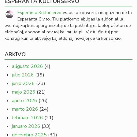
ESPERANTA KULTURSERVO
Esperanta Kulturservo
estas la konsorcia magazeno de la
Esperanta Civito. Tiu platformo ebligas la aliĝon al la
eventoj kaj kursoj organizataj de la paktintaj establoj, aĉeton de
eldonaĵoj, abonon al revuoj kaj multe pli. Vizitu ĝin tuj por
konatiĝi kun la aktivaĵoj kaj eldonaj novaĵoj de la konsorcio.
ARKIVO
aŭgusto 2026
(4)
julio 2026
(19)
junio 2026
(23)
majo 2026
(21)
aprilo 2026
(26)
marto 2026
(24)
februaro 2026
(21)
januaro 2026
(33)
decembro 2025
(31)