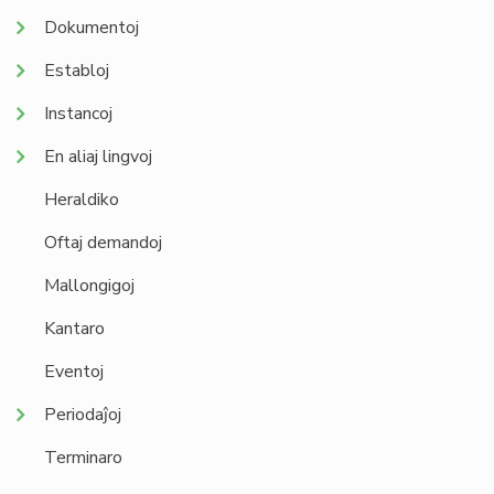
Dokumentoj
Establoj
Instancoj
En aliaj lingvoj
Heraldiko
Oftaj demandoj
Mallongigoj
Kantaro
Eventoj
Periodaĵoj
Terminaro