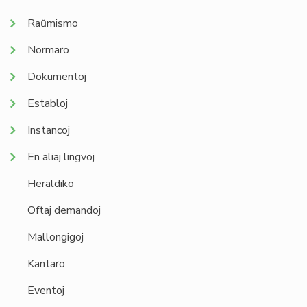
Raŭmismo
Normaro
Dokumentoj
Establoj
Instancoj
En aliaj lingvoj
Heraldiko
Oftaj demandoj
Mallongigoj
Kantaro
Eventoj