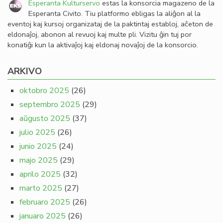
Esperanta Kulturservo
estas la konsorcia magazeno de la
Esperanta Civito. Tiu platformo ebligas la aliĝon al la
eventoj kaj kursoj organizataj de la paktintaj establoj, aĉeton de
eldonaĵoj, abonon al revuoj kaj multe pli. Vizitu ĝin tuj por
konatiĝi kun la aktivaĵoj kaj eldonaj novaĵoj de la konsorcio.
ARKIVO
oktobro 2025
(26)
septembro 2025
(29)
aŭgusto 2025
(37)
julio 2025
(26)
junio 2025
(24)
majo 2025
(29)
aprilo 2025
(32)
marto 2025
(27)
februaro 2025
(26)
januaro 2025
(26)