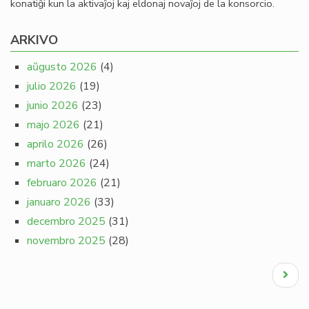
konatiĝi kun la aktivaĵoj kaj eldonaj novaĵoj de la konsorcio.
ARKIVO
aŭgusto 2026
(4)
julio 2026
(19)
junio 2026
(23)
majo 2026
(21)
aprilo 2026
(26)
marto 2026
(24)
februaro 2026
(21)
januaro 2026
(33)
decembro 2025
(31)
novembro 2025
(28)
Pagination
Next
page