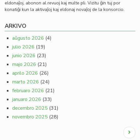
eldonaĵoj, abonon al revuoj kaj multe pli. Vizitu ĝin tuj por
konatiĝi kun la aktivaĵoj kaj eldonaj novaĵoj de la konsorcio.
ARKIVO
aŭgusto 2026
(4)
julio 2026
(19)
junio 2026
(23)
majo 2026
(21)
aprilo 2026
(26)
marto 2026
(24)
februaro 2026
(21)
januaro 2026
(33)
decembro 2025
(31)
novembro 2025
(28)
Pagination
Next
page