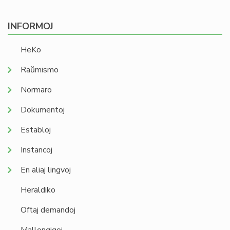
INFORMOJ
HeKo
Raŭmismo
Normaro
Dokumentoj
Establoj
Instancoj
En aliaj lingvoj
Heraldiko
Oftaj demandoj