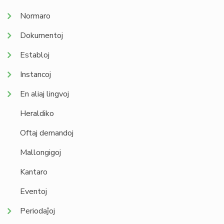
Normaro
Dokumentoj
Establoj
Instancoj
En aliaj lingvoj
Heraldiko
Oftaj demandoj
Mallongigoj
Kantaro
Eventoj
Periodaĵoj