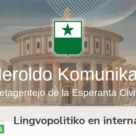
eroldo Komunik
etagentejo de la Esperanta Civi
Lingvopolitiko en intern