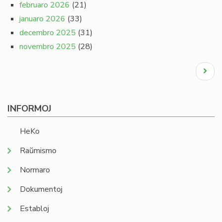
februaro 2026
(21)
januaro 2026
(33)
decembro 2025
(31)
novembro 2025
(28)
Pagination
Next
page
INFORMOJ
HeKo
Raŭmismo
Normaro
Dokumentoj
Establoj