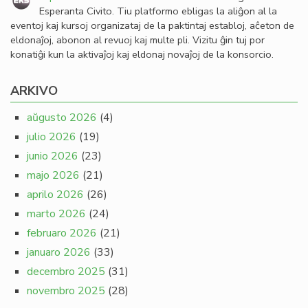
Esperanta Civito. Tiu platformo ebligas la aliĝon al la
eventoj kaj kursoj organizataj de la paktintaj establoj, aĉeton de
eldonaĵoj, abonon al revuoj kaj multe pli. Vizitu ĝin tuj por
konatiĝi kun la aktivaĵoj kaj eldonaj novaĵoj de la konsorcio.
ARKIVO
aŭgusto 2026
(4)
julio 2026
(19)
junio 2026
(23)
majo 2026
(21)
aprilo 2026
(26)
marto 2026
(24)
februaro 2026
(21)
januaro 2026
(33)
decembro 2025
(31)
novembro 2025
(28)