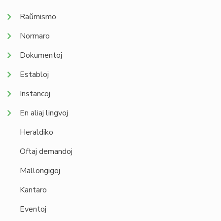
Raŭmismo
Normaro
Dokumentoj
Establoj
Instancoj
En aliaj lingvoj
Heraldiko
Oftaj demandoj
Mallongigoj
Kantaro
Eventoj