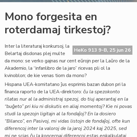
Mono forgesita en
roterdamaj tirkestoj?
Inter la literaturaj konkursoj, la
HeKo 913 9-B, 25 jun 26
Belartaj disdonas plej multe
da mono: se verko gajnas nur cent eŭrojn per la Laŭro de la
Akademio, la “infanlibro de la jaro” ricevas pli ol la
kvinoblon; de kie venas tiom da mono?
Hispana UEA-komitatano ĵus esprimis bazan dubon pri la
ﬁnanca raporto de la UEA-direktoro:
ĉu la spezokonto
rilatas nur al la administraj spezoj, do tiuj aperantaj en la
“buĝeto” pri kiu ni diskutis en aliaj momentoj? Kie ni povas
studi la spezojn ligitajn al la fondaĵoj? En la dosiero
“Bilanco”, en Pasivoj, mi vidas listojn de fondaĵoj, ofte kun
diferencoj inter la valoroj de la jaroj 2024 kaj 2025, sed
mi ne scias ĉu la koncernaj diferencoj estas enkalkulataj