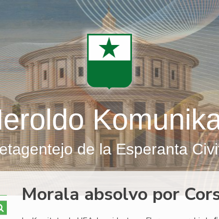
eroldo Komunik
etagentejo de la Esperanta Civi
Morala absolvo por Corse